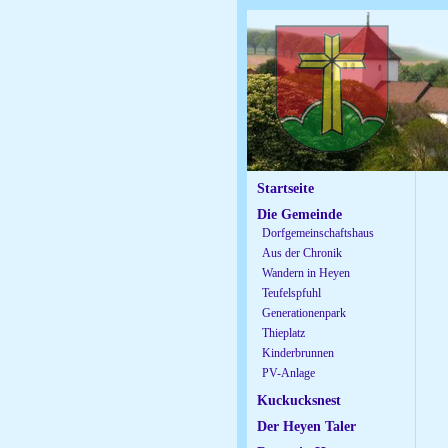
Startseite
Die Gemeinde
Dorfgemeinschaftshaus
Aus der Chronik
Wandern in Heyen
Teufelspfuhl
Generationenpark
Thieplatz
Kinderbrunnen
PV-Anlage
Kuckucksnest
Der Heyen Taler