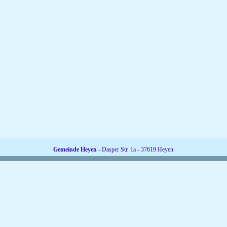
Gemeinde Heyen
- Dasper Str. 1a - 37619 Heyen