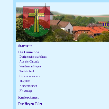
m
Startseite
Die Gemeinde
Dorfgemeinschaftshaus
Aus der Chronik
Wandern in Heyen
Teufelspfuhl
Generationenpark
Thieplatz
Kinderbrunnen
PV-Anlage
Kuckucksnest
Der Heyen Taler