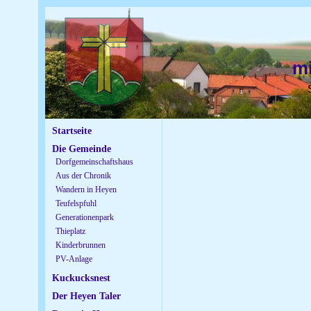
m
Startseite
Die Gemeinde
Dorfgemeinschaftshaus
Aus der Chronik
Wandern in Heyen
Teufelspfuhl
Generationenpark
Thieplatz
Kinderbrunnen
PV-Anlage
Kuckucksnest
Der Heyen Taler